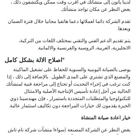
لدينا يأتون إلى منشأتك في أقرب وقت ممكن ويكتشفون ذلك ،
بغض النظر عن مكان تواجد منشأتك.
تقدم الشركة دائما لعملائها دعما هاتفيا مجانيا خلال فترة الضمان
وبعدها.
يتم تقديم الدعم الفني والتقني بمختلف اللغات من التركية،
الانجليزية، العربية، الروسية والفرنسية والالمانية.
"
اصلاح الالة بشكل كامل
يوصى بالصيانة اليومية والسنوية للحفاظ على تشغيل الماكينة
والمصنع الذي تشتري على المدى الطويل . بالإضافة إلى ذلك ، إذا
كنت ترغب في إجراء التحديث أو تحتاج إلى مراجعة فنية لمنشآتك
الحالية من أجل إعادة تأسيس الإنتاجية الأصلية والامتثال
للتكنولوجيا والمتطلبات المتجددة باستمرار ، فإن مهندسينا ذوي
الخبرة يقدمون لك خيارات المراجعة دون تكاليف استثمار عالية.
خيار اعادة صيانة المنشاة
بغض النظر عن الشركة المصنعة (سواءا منشآت شركة نام تاش