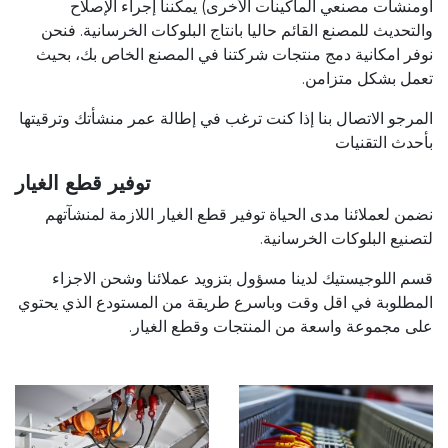
اومنشآت مصنعي الماكينات الأخرى) يمكننا إجراء الإصلاح
والتحديث للمصنع القائم حاليا بانتاج البلوكات الخرسانية. فنحن
نوفر امكانية دمج منتجات شركتنا في المصنع الخاص بك، بحيث
تعمل بشكل متزامن.
المرجو الاتصال بنا إذا كنت ترغب في إطالة عمر منشأتك وترقيتها
بأحدث التقنيات
توفير قطع الغيار
نضمن لعملائنا مدى الحياة توفير قطع الغيار اللازمة لمنشآتهم
لتصنيع البلوكات الخرسانية.
قسم اللوجيستيك لدينا مسؤول بتزويد عملائنا وشحن الاجزاء
المطلوبة في اقل وقت وباسرع طريقة من المستودع الذي يحتوي
على مجموعة واسعة من المنتجات وقطع الغيار.