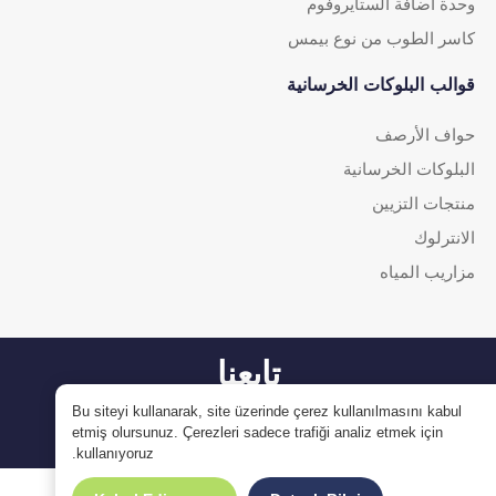
وحدة اضافة الستايروفوم
كاسر الطوب من نوع بيمس
قوالب البلوكات الخرسانية
حواف الأرصف
البلوكات الخرسانية
منتجات التزيين
الانترلوك
مزاريب المياه
تابعنا
Bu siteyi kullanarak, site üzerinde çerez kullanılmasını kabul
etmiş olursunuz. Çerezleri sadece trafiği analiz etmek için
kullanıyoruz.