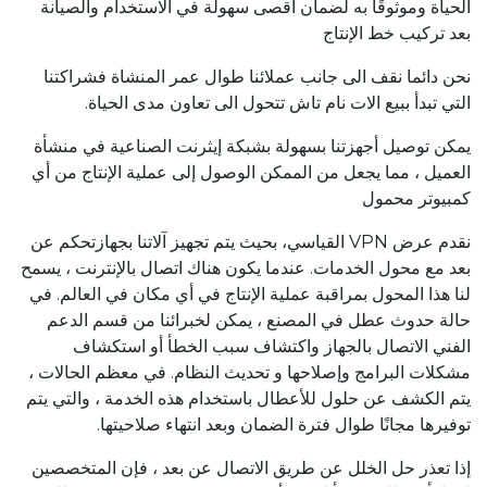
الحياة وموثوقًا به لضمان أقصى سهولة في الاستخدام والصيانة
بعد تركيب خط الإنتاج
نحن دائما نقف الى جانب عملائنا طوال عمر المنشاة فشراكتنا
التي تبدأ ببيع الات نام تاش تتحول الى تعاون مدى الحياة.
يمكن توصيل أجهزتنا بسهولة بشبكة إيثرنت الصناعية في منشأة
العميل ، مما يجعل من الممكن الوصول إلى عملية الإنتاج من أي
كمبيوتر محمول
نقدم عرض VPN القياسي، بحيث يتم تجهيز آلاتنا بجهازتحكم عن
بعد مع محول الخدمات. عندما يكون هناك اتصال بالإنترنت ، يسمح
لنا هذا المحول بمراقبة عملية الإنتاج في أي مكان في العالم. في
حالة حدوث عطل في المصنع ، يمكن لخبرائنا من قسم الدعم
الفني الاتصال بالجهاز واكتشاف سبب الخطأ أو استكشاف
مشكلات البرامج وإصلاحها و تحديث النظام. في معظم الحالات ،
يتم الكشف عن حلول للأعطال باستخدام هذه الخدمة ، والتي يتم
توفيرها مجانًا طوال فترة الضمان وبعد انتهاء صلاحيتها.
إذا تعذر حل الخلل عن طريق الاتصال عن بعد ، فإن المتخصصين